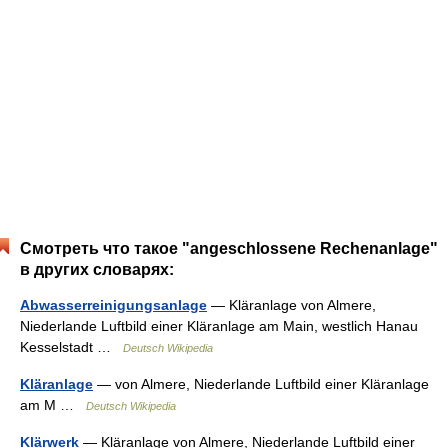
Смотреть что такое "angeschlossene Rechenanlage"
в других словарях:
Abwasserreinigungsanlage
— Kläranlage von Almere,
Niederlande Luftbild einer Kläranlage am Main, westlich Hanau
Kesselstadt …
Deutsch Wikipedia
Kläranlage
— von Almere, Niederlande Luftbild einer Kläranlage
am M …
Deutsch Wikipedia
Klärwerk
— Kläranlage von Almere, Niederlande Luftbild einer